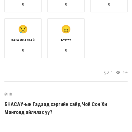
0
0
0
ХАРАМСАЛТАЙ
БУРУУ
0
0
1
564
ӨМНӨХ
БНАСАУ-ын Гадаад хэргийн сайд Чой Сон Хи
Монголд айлчлах уу?