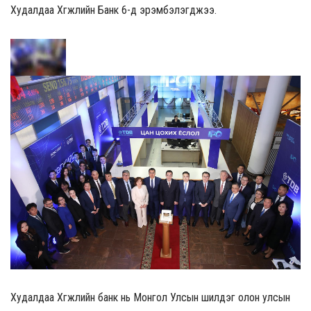
Худалдаа Хөгжлийн Банк 6-д эрэмбэлэгджээ.
Худалдаа Хөгжлийн банк нь Монгол Улсын шилдэг олон улсын