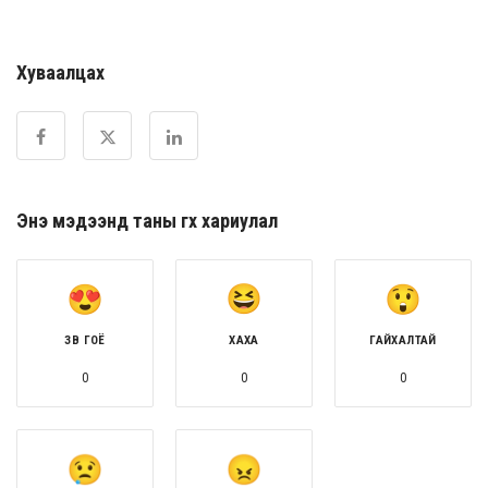
Хуваалцах
Энэ мэдээнд таны өгөх хариулал
ЗӨВ ГОЁ
ХАХА
ГАЙХАЛТАЙ
0
0
0